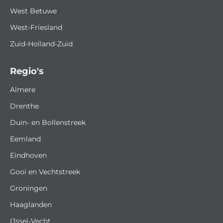
West Betuwe
West-Friesland
Zuid-Holland-Zuid
Regio's
Almere
Drenthe
Duin- en Bollenstreek
Eemland
Eindhoven
Gooi en Vechtstreek
Groningen
Haaglanden
IJssel-Vecht