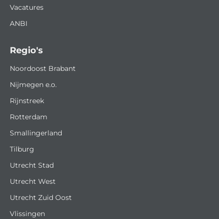
Vacatures
ANBI
Regio's
Noordoost Brabant
Nijmegen e.o.
Rijnstreek
Rotterdam
Smallingerland
Tilburg
Utrecht Stad
Utrecht West
Utrecht Zuid Oost
Vlissingen