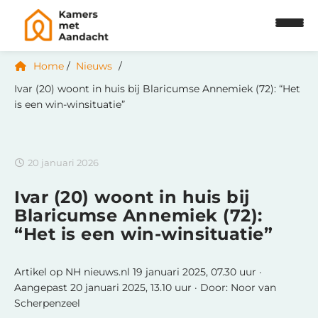
Home
Nieuws
Ivar (20) woont in huis bij Blaricumse Annemiek (72): “Het
is een win-winsituatie”
20 januari 2026
Ivar (20) woont in huis bij
Blaricumse Annemiek (72):
“Het is een win-winsituatie”
Artikel op NH nieuws.nl 19 januari 2025, 07.30 uur ·
Aangepast 20 januari 2025, 13.10 uur · Door: Noor van
Scherpenzeel