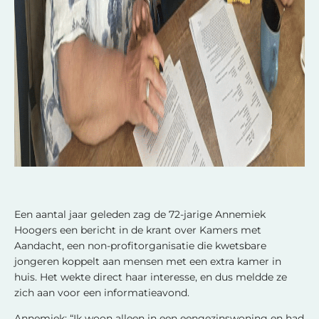
Een aantal jaar geleden zag de 72-jarige Annemiek
Hoogers een bericht in de krant over Kamers met
Aandacht, een non-profitorganisatie die kwetsbare
jongeren koppelt aan mensen met een extra kamer in
huis. Het wekte direct haar interesse, en dus meldde ze
zich aan voor een informatieavond.
Annemiek: “Ik woon alleen in een eengezinswoning en had