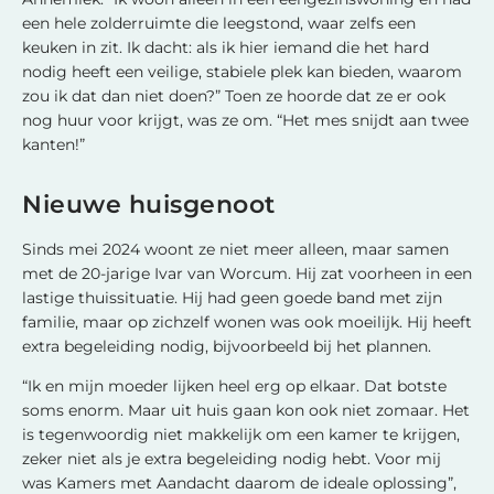
een hele zolderruimte die leegstond, waar zelfs een
keuken in zit. Ik dacht: als ik hier iemand die het hard
nodig heeft een veilige, stabiele plek kan bieden, waarom
zou ik dat dan niet doen?” Toen ze hoorde dat ze er ook
nog huur voor krijgt, was ze om. “Het mes snijdt aan twee
kanten!”
Nieuwe huisgenoot
Sinds mei 2024 woont ze niet meer alleen, maar samen
met de 20-jarige Ivar van Worcum. Hij zat voorheen in een
lastige thuissituatie. Hij had geen goede band met zijn
familie, maar op zichzelf wonen was ook moeilijk. Hij heeft
extra begeleiding nodig, bijvoorbeeld bij het plannen.
“Ik en mijn moeder lijken heel erg op elkaar. Dat botste
soms enorm. Maar uit huis gaan kon ook niet zomaar. Het
is tegenwoordig niet makkelijk om een kamer te krijgen,
zeker niet als je extra begeleiding nodig hebt. Voor mij
was Kamers met Aandacht daarom de ideale oplossing”,