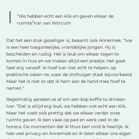
“We hebben echt een klik en geven elkaar de
ruimte”Ivar van Worcum
Dat het een stuk gezelliger is, beaamt ook Annemiek. “Ivar
is een heel toegankelijke, vriendelijke jongen. Hij is
bescheiden en rustig. Het is leuk om elkaar tegen te
komen in huis en we maken altijd een praatje. Het gaat
heel erg vanzelf. Ik hoef Ivar niet echt te helpen, op
praktische zaken na; waar de stofzuiger staat bijvoorbeeld.
Maar het is niet zo dat ik hem aan de hand mee hoef te
nemen.”
Regelmatig spreken ze af om een kop koffie te drinken.
Ivar: “Dat is altijd erg leuk, we hebben ook echt een klik.
Maar het voelt ook prettig dat we elkaar verder onze
ruimte geven. Ik ben vaak op pad en werk veel in de
horeca. De momenten dat ik thuis ben vind ik heerlijk. Ik
heb veel privacy en Annemiek en ik laten elkaar ons eigen