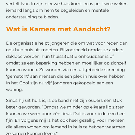
vertelt Ivar. In zijn nieuwe huis komt eens per twee weken
iemand langs om hem te begeleiden en mentale
ondersteuning te bieden.
Wat is Kamers met Aandacht?
De organisatie helpt jongeren die om wat voor reden dan
ook hun huis uit moeten. Bijvoorbeeld omdat ze anders
dakloos worden, hun thuissituatie onhoudbaar is of
omdat ze een beperking hebben en moeilijker op zichzelf
kunnen wonen. Ze worden via een uitgebreide screening
‘gematcht’ aan mensen die een plek in huis over hebben.
In het Gooi zijn nu vijf jongeren gekoppeld aan een
woning.
Sinds hij uit huis is, is de band met zijn ouders een stuk
beter geworden. “Omdat we minder op elkaars lip zitten,
kunnen we weer door één deur. Dat is voor iedereen heel
fijn. En volgens mij is het ook heel gezellig voor mensen
die alleen wonen om iemand in huis te hebben waarmee
ze samen kunnen leven.”