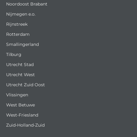
Noordoost Brabant
Nijmegen e.o.
Rijnstreek
Rotterdam
Smallingerland
Tilburg
Utrecht Stad
Utrecht West
Utrecht Zuid Oost
Vlissingen
West Betuwe
West-Friesland
Zuid-Holland-Zuid