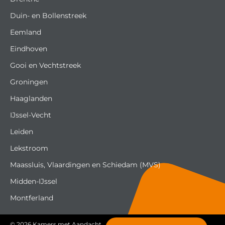
Duin- en Bollenstreek
Eemland
Eindhoven
Gooi en Vechtstreek
Groningen
Haaglanden
IJssel-Vecht
Leiden
Lekstroom
Maassluis, Vlaardingen en Schiedam (MVS)
Midden-IJssel
Montferland
© 2026
Kamers met Aandacht