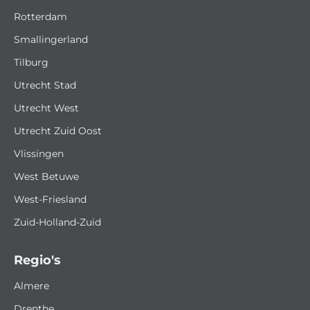
Rotterdam
Smallingerland
Tilburg
Utrecht Stad
Utrecht West
Utrecht Zuid Oost
Vlissingen
West Betuwe
West-Friesland
Zuid-Holland-Zuid
Regio's
Almere
Drenthe