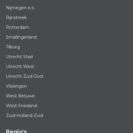
Nijmegen e.o.
Rijnstreek
Rotterdam
Smallingerland
Tilburg
Utrecht Stad
Utrecht West
Utrecht Zuid Oost
Vlissingen
West Betuwe
West-Friesland
Zuid-Holland-Zuid
Regio's