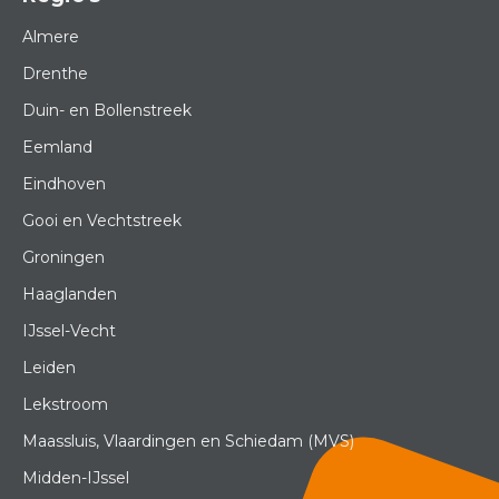
Almere
Drenthe
Duin- en Bollenstreek
Eemland
Eindhoven
Gooi en Vechtstreek
Groningen
Haaglanden
IJssel-Vecht
Leiden
Lekstroom
Maassluis, Vlaardingen en Schiedam (MVS)
Midden-IJssel