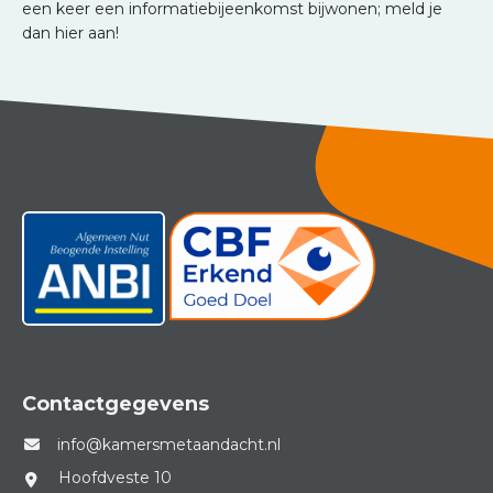
een keer een informatiebijeenkomst bijwonen; meld je
dan hier aan!
Contactgegevens
info@kamersmetaandacht.nl
Hoofdveste 10