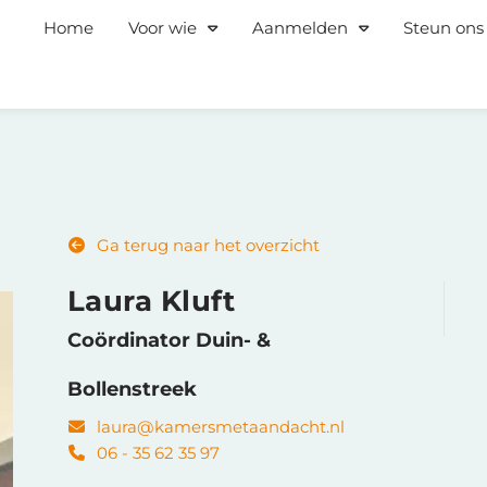
Home
Voor wie
Aanmelden
Steun ons
Ga terug naar het overzicht
Laura Kluft
Coördinator Duin- &
Bollenstreek
laura@kamersmetaandacht.nl
06 - 35 62 35 97