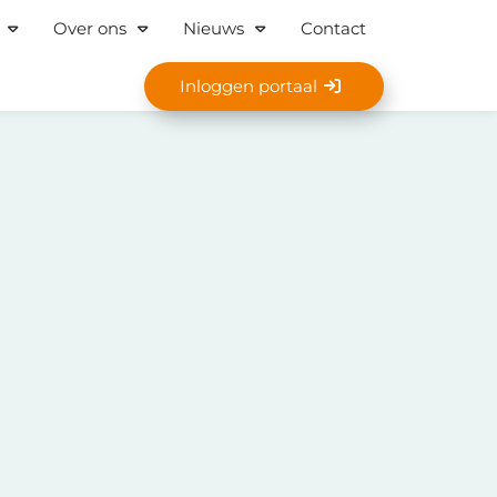
Over ons
Nieuws
Contact
Inloggen portaal