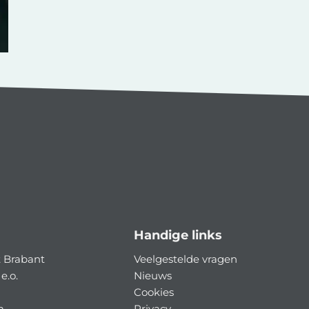
Handige links
 Brabant
Veelgestelde vragen
e.o.
Nieuws
Cookies
m
Privacy