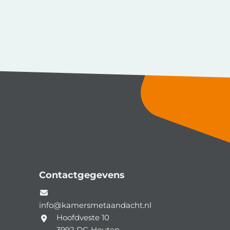
Contactgegevens
info@kamersmetaandacht.nl
Hoofdveste 10
3992 DG
Houten