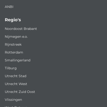
ANBI
Regio's
Noordoost Brabant
Nijmegen e.o.
Rijnstreek
Rotterdam
Smallingerland
Tilburg
Utrecht Stad
Utrecht West
Utrecht Zuid Oost
Vlissingen