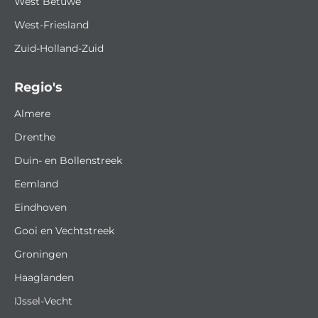
West Betuwe
West-Friesland
Zuid-Holland-Zuid
Regio's
Almere
Drenthe
Duin- en Bollenstreek
Eemland
Eindhoven
Gooi en Vechtstreek
Groningen
Haaglanden
IJssel-Vecht