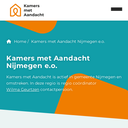
Home
Kamers met Aandacht Nijmegen e.o.
Kamers met Aandacht
Nijmegen e.o.
Kamers met Aandacht is actief in gemeente Nijmegen en
omstreken. In deze regio is regio coördinator
Wilma Geurtzen
contactpersoon.