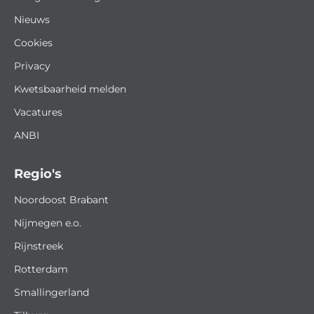
Nieuws
Cookies
Privacy
Kwetsbaarheid melden
Vacatures
ANBI
Regio's
Noordoost Brabant
Nijmegen e.o.
Rijnstreek
Rotterdam
Smallingerland