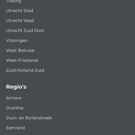
Tilburg
Utrecht Stad
Utrecht West
Utrecht Zuid Oost
Vlissingen
West Betuwe
West-Friesland
Zuid-Holland-Zuid
Regio's
Almere
Drenthe
Duin- en Bollenstreek
Eemland