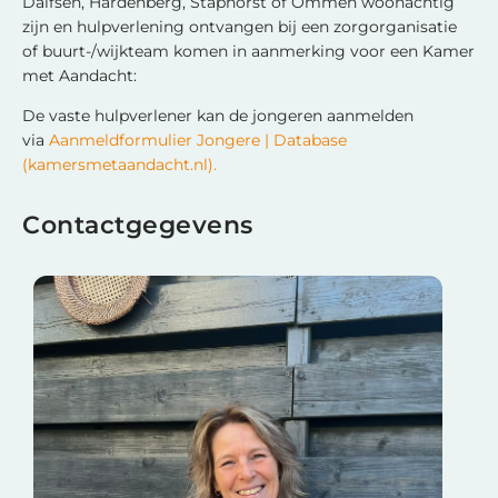
Dalfsen, Hardenberg, Staphorst of Ommen woonachtig
zijn en hulpverlening ontvangen bij een zorgorganisatie
of buurt-/wijkteam komen in aanmerking voor een Kamer
met Aandacht:
De vaste hulpverlener kan de jongeren aanmelden
via
Aanmeldformulier Jongere | Database
(kamersmetaandacht.nl).
Contactgegevens