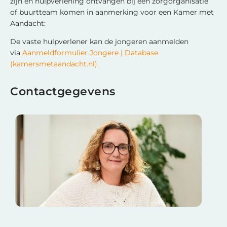
zijn en hulpverlening ontvangen bij een zorgorganisatie
of buurtteam komen in aanmerking voor een Kamer met
Aandacht:
De vaste hulpverlener kan de jongeren aanmelden
via
Aanmeldformulier Jongere | Database
(kamersmetaandacht.nl).
Contactgegevens