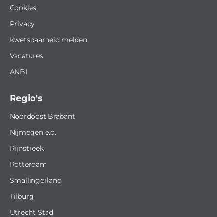
Cookies
Privacy
Kwetsbaarheid melden
Vacatures
ANBI
Regio's
Noordoost Brabant
Nijmegen e.o.
Rijnstreek
Rotterdam
Smallingerland
Tilburg
Utrecht Stad