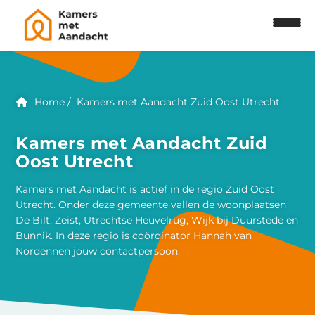
Home
Kamers met Aandacht Zuid Oost Utrecht
Kamers met Aandacht Zuid
Oost Utrecht
Kamers met Aandacht is actief in de regio Zuid Oost
Utrecht. Onder deze gemeente vallen de woonplaatsen
De Bilt, Zeist, Utrechtse Heuvelrug, Wijk bij Duurstede en
Bunnik. In deze regio is coördinator Hannah van
Nordennen jouw contactpersoon.