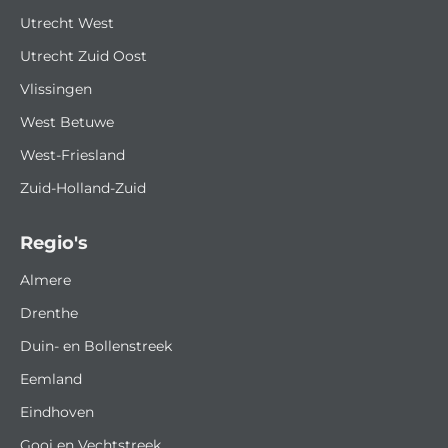
Utrecht West
Utrecht Zuid Oost
Vlissingen
West Betuwe
West-Friesland
Zuid-Holland-Zuid
Regio's
Almere
Drenthe
Duin- en Bollenstreek
Eemland
Eindhoven
Gooi en Vechtstreek