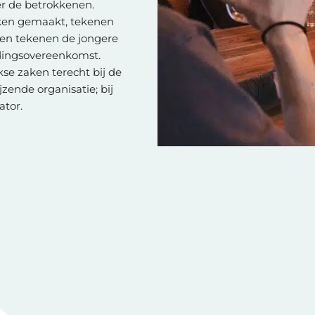
er de betrokkenen.
ken gemaakt, tekenen
 en tekenen de jongere
idingsovereenkomst.
kse zaken terecht bij de
zende organisatie; bij
ator.