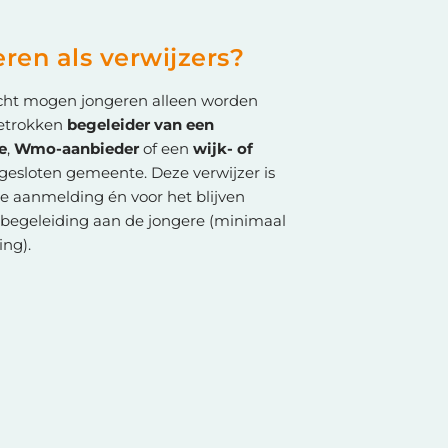
ren als verwijzers?
cht mogen jongeren alleen worden
etrokken
begeleider van een
e
,
Wmo-aanbieder
of een
wijk- of
gesloten gemeente. Deze verwijzer is
de aanmelding én voor het blijven
begeleiding aan de jongere (minimaal
ng).