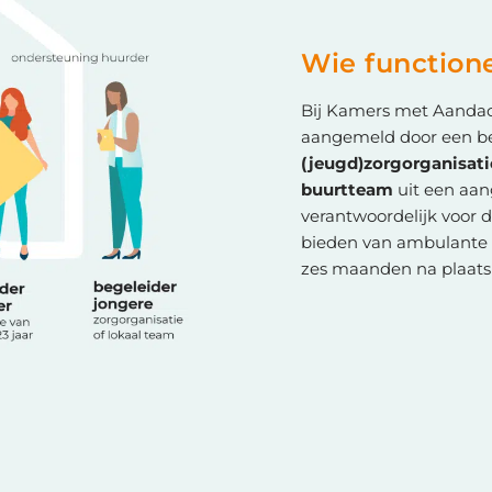
Wie functione
Bij Kamers met Aanda
aangemeld door een b
(jeugd)zorgorganisati
buurtteam
uit een aan
verantwoordelijk voor 
bieden van ambulante 
zes maanden na plaatsi