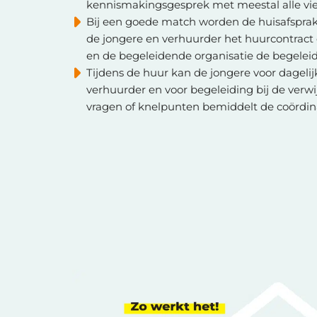
kennismakingsgesprek met meestal alle vi
Bij een goede match worden de huisafspra
de jongere en verhuurder het huurcontract
en de begeleidende organisatie de begele
Tijdens de huur kan de jongere voor dagelij
verhuurder en voor begeleiding bij de verwij
vragen of knelpunten bemiddelt de coördin