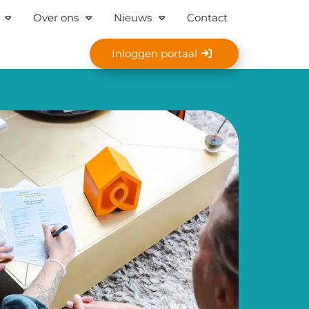
Over ons
Nieuws
Contact
Inloggen portaal