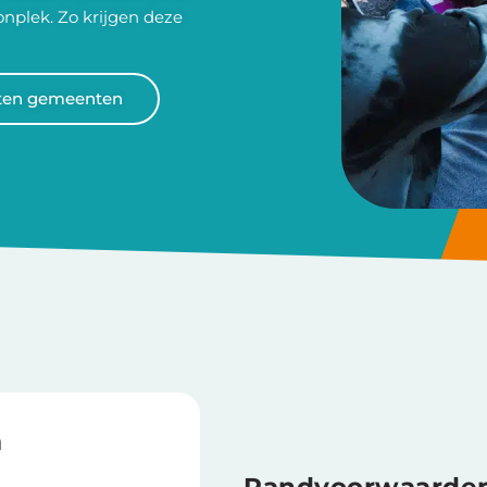
nplek. Zo krijgen deze
ten gemeenten
n