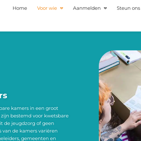
Home
Voor wie
Aanmelden
Steun ons
rs
bare kamers in een groot
 zijn bestemd voor kwetsbare
it de jeugdzorg of geen
 van de kamers variëren
egeleiders, gemeenten en