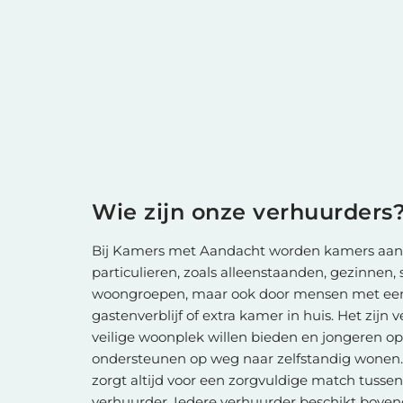
Wie zijn onze verhuurders
Bij Kamers met Aandacht worden kamers aa
particulieren, zoals alleenstaanden, gezinnen
woongroepen, maar ook door mensen met een 
gastenverblijf of extra kamer in huis. Het zijn
veilige woonplek willen bieden en jongeren o
ondersteunen op weg naar zelfstandig wone
zorgt altijd voor een zorgvuldige match tusse
verhuurder. Iedere verhuurder beschikt boven