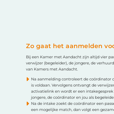
Zo gaat het aanmelden voo
Bij een Kamer met Aandacht zijn altijd vier part
verwijzer (begeleider), de jongere, de verhuur
van Kamers met Aandacht.
Na aanmelding controleert de coördinator 
is voldaan. Vervolgens ontvangt de verwijz
activatielink en wordt er een intakegespre
jongere, de coördinator en jou als begeleide
Na de intake zoekt de coördinator een pass
een mogelijke match, dan volgt een gezame