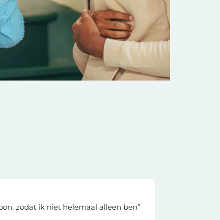
Lien
oon, zodat ik niet helemaal alleen ben”
Verhuurd