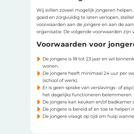
Wij willen zoveel mogelijk jongeren helpe
goed en zorgvuldig te laten verlopen, stelle
voorwaarden aan de jongere en aan de aa
organisatie. De volgende voorwaarden zijn 
Voorwaarden voor jonger
De jongere is 18 tot 23 jaar en wil binnen
wonen.
De jongere heeft minimaal 24 uur per w
(school of werk).
Er is geen sprake van verslavings- of ps
het dagelijks functioneren belemmeren.
De jongere kan keuken en/of badkamer d
De jongere is bereid af en toe te helpen i
De jongere vraagt op tijd om hulp wannee