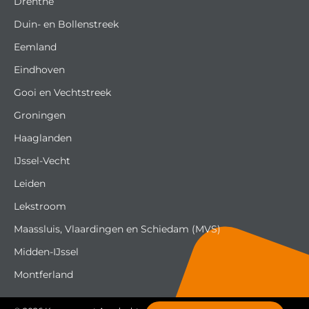
Drenthe
Duin- en Bollenstreek
Eemland
Eindhoven
Gooi en Vechtstreek
Groningen
Haaglanden
IJssel-Vecht
Leiden
Lekstroom
Maassluis, Vlaardingen en Schiedam (MVS)
Midden-IJssel
Montferland