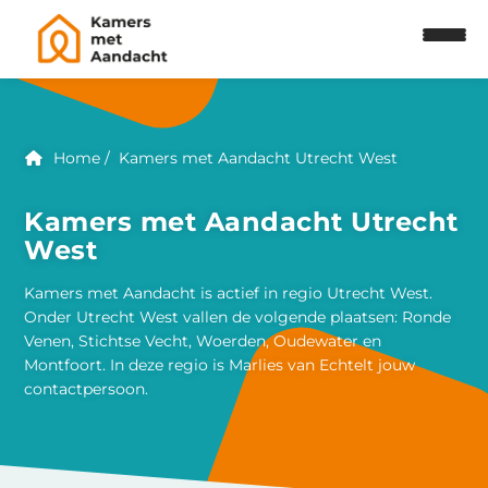
Home
Kamers met Aandacht Utrecht West
Kamers met Aandacht Utrecht
West
Kamers met Aandacht is actief in regio Utrecht West.
Onder Utrecht West vallen de volgende plaatsen: Ronde
Venen, Stichtse Vecht, Woerden, Oudewater en
Montfoort. In deze regio is Marlies van Echtelt jouw
contactpersoon.