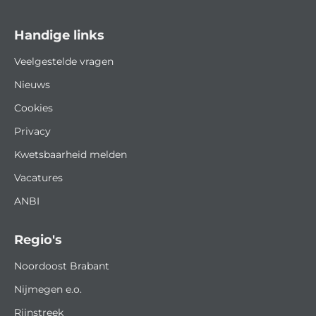
Handige links
Veelgestelde vragen
Nieuws
Cookies
Privacy
Kwetsbaarheid melden
Vacatures
ANBI
Regio's
Noordoost Brabant
Nijmegen e.o.
Rijnstreek