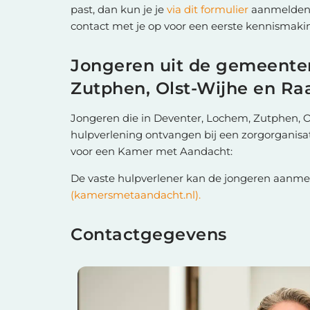
past, dan kun je je
via dit formulier
aanmelden.
contact met je op voor een eerste kennismaki
Jongeren uit de gemeente
Zutphen, Olst-Wijhe en Ra
Jongeren die in Deventer, Lochem, Zutphen, O
hulpverlening ontvangen bij een zorgorganis
voor een Kamer met Aandacht:
De vaste hulpverlener kan de jongeren aanme
(kamersmetaandacht.nl).
Contactgegevens