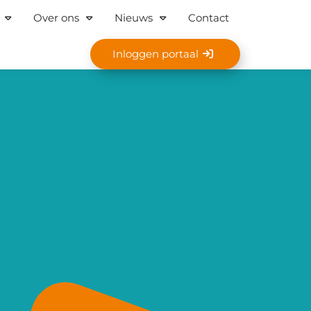
Over ons
Nieuws
Contact
Inloggen portaal