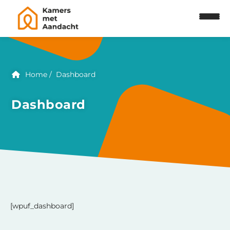
Home
Dashboard
Dashboard
[wpuf_dashboard]