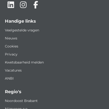
Handige links
Veelgestelde vragen
Nieuws
Cookies
Privacy
Kwetsbaarheid melden
Vacatures
ANBI
Regio's
Noordoost Brabant
Nijmegen e.o.