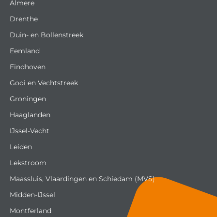
Almere
Drenthe
Duin- en Bollenstreek
Eemland
Eindhoven
Gooi en Vechtstreek
Groningen
Haaglanden
IJssel-Vecht
Leiden
Lekstroom
Maassluis, Vlaardingen en Schiedam (MVS)
Midden-IJssel
Montferland