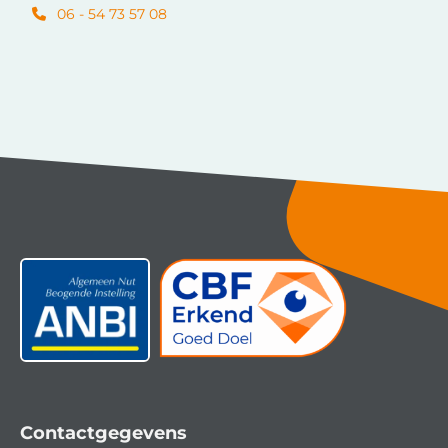
06 - 54 73 57 08
Contactgegevens