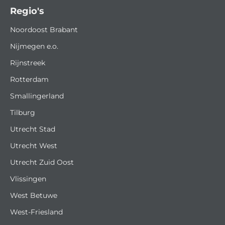
Regio's
Noordoost Brabant
Nijmegen e.o.
Rijnstreek
Rotterdam
Smallingerland
Tilburg
Utrecht Stad
Utrecht West
Utrecht Zuid Oost
Vlissingen
West Betuwe
West-Friesland