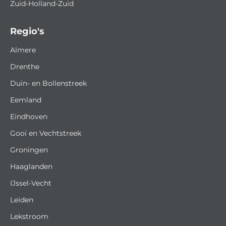
Zuid-Holland-Zuid
Regio's
Almere
Drenthe
Duin- en Bollenstreek
Eemland
Eindhoven
Gooi en Vechtstreek
Groningen
Haaglanden
IJssel-Vecht
Leiden
Lekstroom