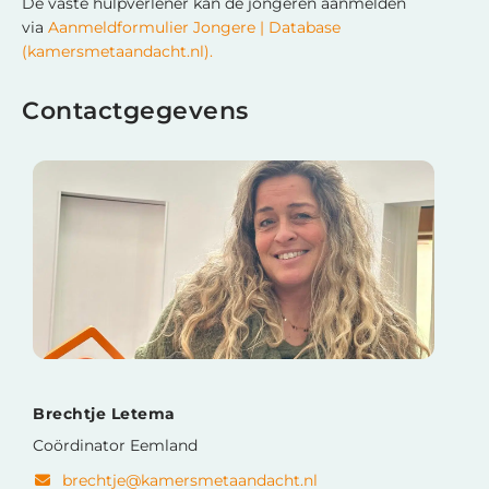
De vaste hulpverlener kan de jongeren aanmelden
via
Aanmeldformulier Jongere | Database
(kamersmetaandacht.nl).
Contactgegevens
Brechtje Letema
Coördinator Eemland
brechtje@kamersmetaandacht.nl