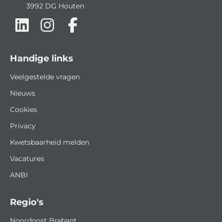
3992 DG
Houten
Handige links
Veelgestelde vragen
Nieuws
Cookies
Privacy
Kwetsbaarheid melden
Vacatures
ANBI
Regio's
Noordoost Brabant