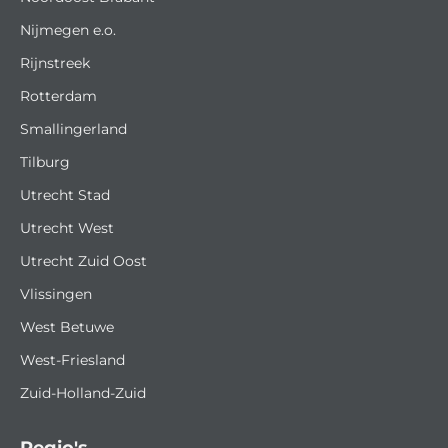
Nijmegen e.o.
Rijnstreek
Rotterdam
Smallingerland
Tilburg
Utrecht Stad
Utrecht West
Utrecht Zuid Oost
Vlissingen
West Betuwe
West-Friesland
Zuid-Holland-Zuid