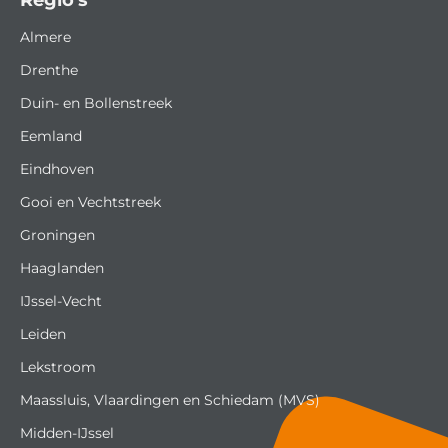
Regio's
Almere
Drenthe
Duin- en Bollenstreek
Eemland
Eindhoven
Gooi en Vechtstreek
Groningen
Haaglanden
IJssel-Vecht
Leiden
Lekstroom
Maassluis, Vlaardingen en Schiedam (MVS)
Midden-IJssel