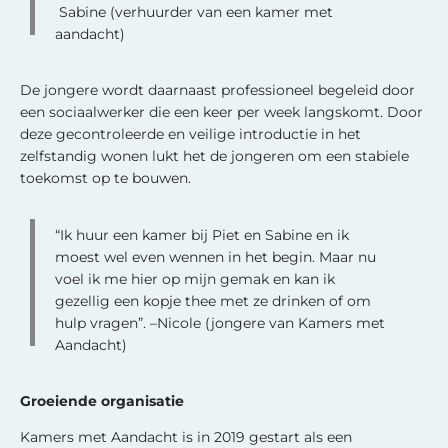
Sabine (verhuurder van een kamer met
aandacht)
De jongere wordt daarnaast professioneel begeleid door
een sociaalwerker die een keer per week langskomt. Door
deze gecontroleerde en veilige introductie in het
zelfstandig wonen lukt het de jongeren om een stabiele
toekomst op te bouwen.
“Ik huur een kamer bij Piet en Sabine en ik
moest wel even wennen in het begin. Maar nu
voel ik me hier op mijn gemak en kan ik
gezellig een kopje thee met ze drinken of om
hulp vragen”. –Nicole (jongere van Kamers met
Aandacht)
Groeiende organisatie
Kamers met Aandacht is in 2019 gestart als een