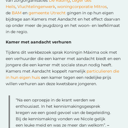
van zorgorganisaties
De Rading
,
Leger des
Heils
,
Vluchtelingenwerk
,
woningcorporatie Mitros
,
de
BAM
en
gemeente Utrecht
gingen in op hun eigen
bijdrage aan Kamers met Aandacht en het effect daarvan
op onder meer de jeugdzorg en het woon- en leefklimaat
in de regio.
Kamer met aandacht verhuren
Tijdens dit werkbezoek sprak Koningin Máxima ook met
een verhuurder die een kamer met aandacht biedt en een
jongere die een kamer mét sociale steun nodig heeft.
Kamers met Aandacht koppelt namelijk
particulieren die
in hun eigen huis
een kamer tegen een redelijke prijs
willen verhuren aan deze kwetsbare jongeren.
“Na een oproepje in de krant werden we
enthousiast. In het kennismakingsgesprek
kregen we een goed gevoel van de begeleiding.
Bij de kennismaking vonden we Nicole gelijk
een leuke meid en was ze meer dan welkom”.
–