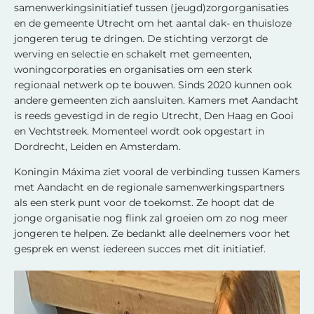
samenwerkingsinitiatief tussen (jeugd)zorgorganisaties
en de gemeente Utrecht om het aantal dak- en thuisloze
jongeren terug te dringen. De stichting verzorgt de
werving en selectie en schakelt met gemeenten,
woningcorporaties en organisaties om een sterk
regionaal netwerk op te bouwen. Sinds 2020 kunnen ook
andere gemeenten zich aansluiten. Kamers met Aandacht
is reeds gevestigd in de regio Utrecht, Den Haag en Gooi
en Vechtstreek. Momenteel wordt ook opgestart in
Dordrecht, Leiden en Amsterdam.
Koningin Máxima ziet vooral de verbinding tussen Kamers
met Aandacht en de regionale samenwerkingspartners
als een sterk punt voor de toekomst. Ze hoopt dat de
jonge organisatie nog flink zal groeien om zo nog meer
jongeren te helpen. Ze bedankt alle deelnemers voor het
gesprek en wenst iedereen succes met dit initiatief.