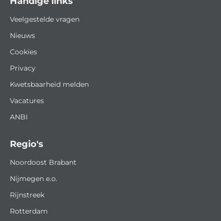
Handige links
Veelgestelde vragen
Nieuws
Cookies
Privacy
Kwetsbaarheid melden
Vacatures
ANBI
Regio's
Noordoost Brabant
Nijmegen e.o.
Rijnstreek
Rotterdam