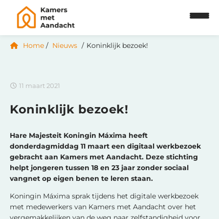
Home
Nieuws
Koninklijk bezoek!
11 maart 2021
Koninklijk bezoek!
Hare Majesteit Koningin Máxima heeft
donderdagmiddag 11 maart een digitaal werkbezoek
gebracht aan Kamers met Aandacht. Deze stichting
helpt jongeren tussen 18 en 23 jaar zonder sociaal
vangnet op eigen benen te leren staan.
Koningin Máxima sprak tijdens het digitale werkbezoek
met medewerkers van Kamers met Aandacht over het
vergemakkelijken van de weg naar zelfstandigheid voor