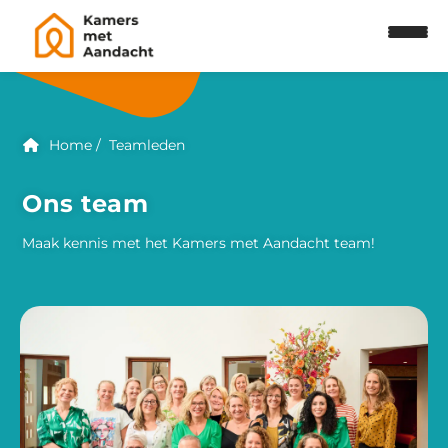
Home
Teamleden
Ons team
Maak kennis met het Kamers met Aandacht team!