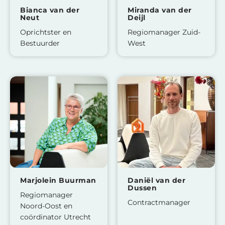
Bianca van der
Miranda van der
Neut
Deijl
Oprichtster en
Regiomanager Zuid-
Bestuurder
West
Marjolein Buurman
Daniël van der
Dussen
Regiomanager
Contractmanager
Noord-Oost en
coördinator Utrecht