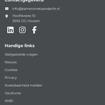
Contactgegevens
info@kamersmetaandacht.nl
Hoofdveste 10
3992 DG
Houten
Handige links
Veelgestelde vragen
Nieuws
Cookies
Privacy
Kwetsbaarheid melden
Vacatures
ANBI