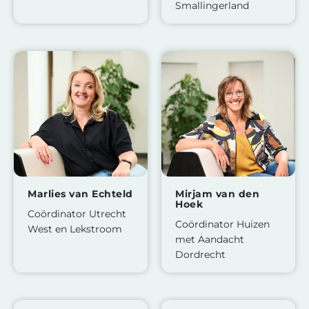
Smallingerland
Marlies van Echteld
Mirjam van den
Hoek
Coördinator Utrecht
Coördinator Huizen
West en Lekstroom
met Aandacht
Dordrecht