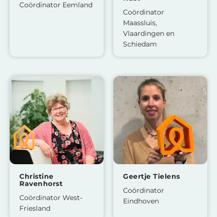
Coördinator Eemland
Coördinator
Maassluis,
Vlaardingen en
Schiedam
Christine
Geertje Tielens
Ravenhorst
Coördinator
Coördinator West-
Eindhoven
Friesland