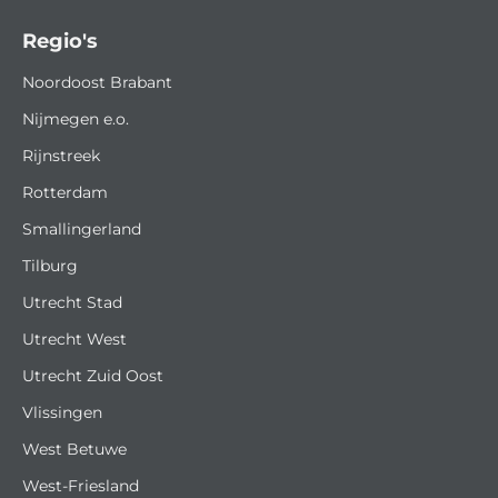
Regio's
Noordoost Brabant
Nijmegen e.o.
Rijnstreek
Rotterdam
Smallingerland
Tilburg
Utrecht Stad
Utrecht West
Utrecht Zuid Oost
Vlissingen
West Betuwe
West-Friesland