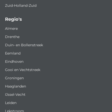
Zuid-Holland-Zuid
Regio's
Almere
Drenthe
Duin- en Bollenstreek
Eemland
Eindhoven
Gooi en Vechtstreek
Groningen
Haaglanden
IJssel-Vecht
Leiden
Lekstroom