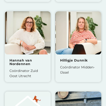
Hannah van
Hilligje Dunnik
Nordennen
Coördinator Midden-
Coördinator Zuid
IJssel
Oost Utrecht