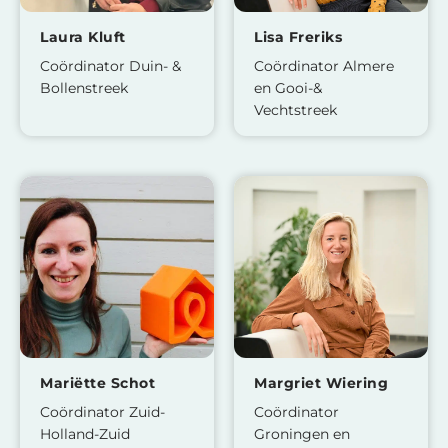
Laura Kluft
Lisa Freriks
Coördinator Duin- &
Coördinator Almere
Bollenstreek
en Gooi-&
Vechtstreek
Mariëtte Schot
Margriet Wiering
Coördinator Zuid-
Coördinator
Holland-Zuid
Groningen en