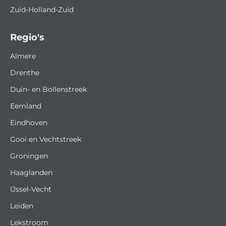
Zuid-Holland-Zuid
Regio's
Almere
Drenthe
Duin- en Bollenstreek
Eemland
Eindhoven
Gooi en Vechtstreek
Groningen
Haaglanden
IJssel-Vecht
Leiden
Lekstroom