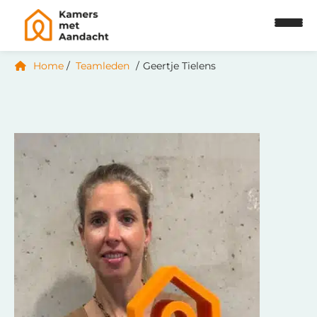
Home
Teamleden
Geertje Tielens