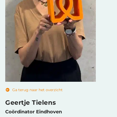
Ga terug naar het overzicht
Geertje Tielens
Coördinator Eindhoven