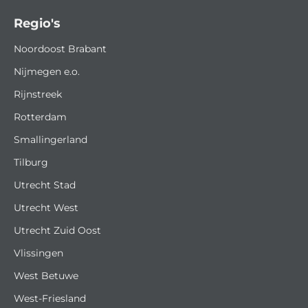
Regio's
Noordoost Brabant
Nijmegen e.o.
Rijnstreek
Rotterdam
Smallingerland
Tilburg
Utrecht Stad
Utrecht West
Utrecht Zuid Oost
Vlissingen
West Betuwe
West-Friesland