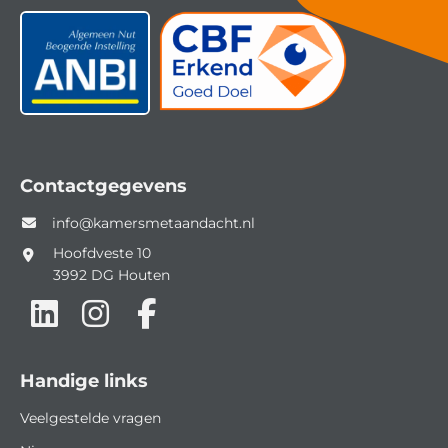
Contactgegevens
info@kamersmetaandacht.nl
Hoofdveste 10
3992 DG
Houten
Handige links
Veelgestelde vragen