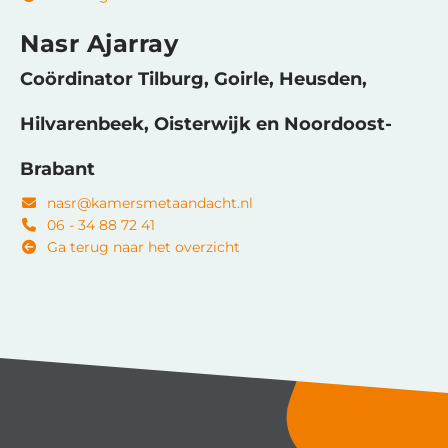
Nasr Ajarray
Coördinator Tilburg, Goirle, Heusden,
Hilvarenbeek, Oisterwijk en Noordoost-
Brabant
nasr@kamersmetaandacht.nl
06 - 34 88 72 41
Ga terug naar het overzicht