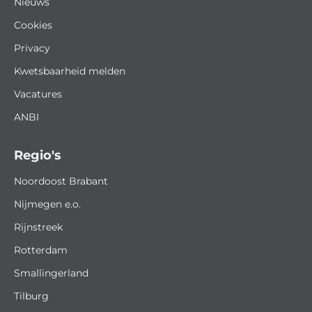
Nieuws
Cookies
Privacy
Kwetsbaarheid melden
Vacatures
ANBI
Regio's
Noordoost Brabant
Nijmegen e.o.
Rijnstreek
Rotterdam
Smallingerland
Tilburg