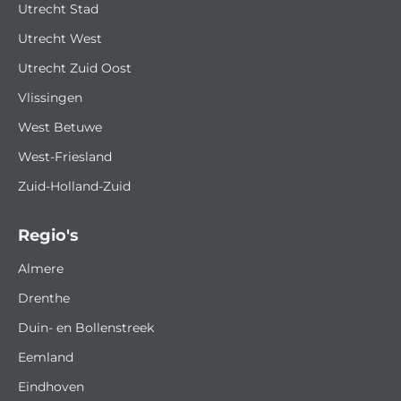
Utrecht Stad
Utrecht West
Utrecht Zuid Oost
Vlissingen
West Betuwe
West-Friesland
Zuid-Holland-Zuid
Regio's
Almere
Drenthe
Duin- en Bollenstreek
Eemland
Eindhoven