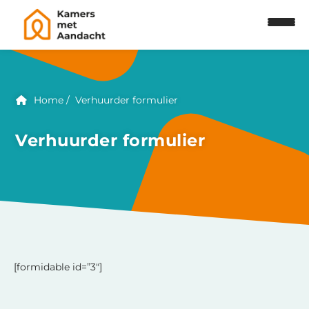
Home
Verhuurder formulier
Verhuurder formulier
[formidable id=”3″]