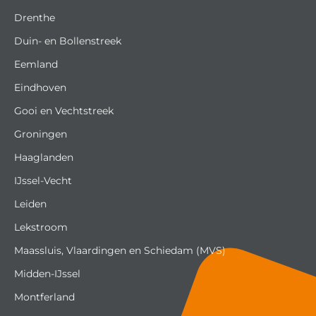
Drenthe
Duin- en Bollenstreek
Eemland
Eindhoven
Gooi en Vechtstreek
Groningen
Haaglanden
IJssel-Vecht
Leiden
Lekstroom
Maassluis, Vlaardingen en Schiedam (MVS)
Midden-IJssel
Montferland