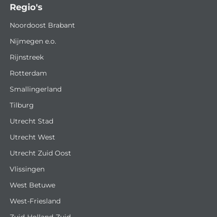
Regio's
Noordoost Brabant
Nijmegen e.o.
Rijnstreek
Rotterdam
Smallingerland
Tilburg
Utrecht Stad
Utrecht West
Utrecht Zuid Oost
Vlissingen
West Betuwe
West-Friesland
Zuid-Holland-Zuid