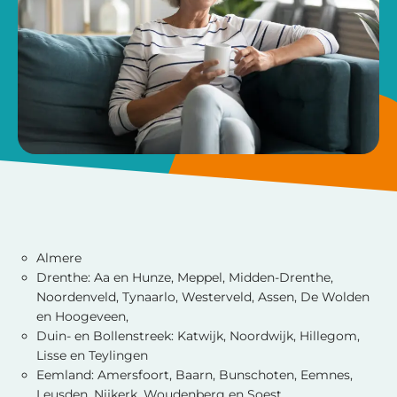
Almere
Drenthe: Aa en Hunze, Meppel, Midden-Drenthe,
Noordenveld, Tynaarlo, Westerveld, Assen, De Wolden
en Hoogeveen,
Duin- en Bollenstreek: Katwijk, Noordwijk, Hillegom,
Lisse en Teylingen
Eemland: Amersfoort, Baarn, Bunschoten, Eemnes,
Leusden, Nijkerk, Woudenberg en Soest