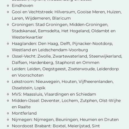
Eindhoven
Gooi en Vechtstreek: Hilversum, Gooise Meren, Huizen,
Laren, Wijdemeren, Blaricum
Groningen: Stad Groningen, Midden-Groningen,
Stadskanaal, Eemsdelta, Het Hogeland, Oldambt en
Westerkwartier
Haaglanden: Den Haag, Delft, Pijnacker-Nootdorp,
Westland en Leidschendam-Voorburg
IJssel-Vecht: Zwolle, Zwartewaterland, Steenwijkerland,
Dalfsen, Hardenberg, Staphorst en Ommen
Leiden: Leiden, Oegstgeest, Zoeterwoude, Leiderdorp
en Voorschoten
Lekstroom: Nieuwegein, Houten, Vijfheerenlanden,
IJsselstein, Lopik
MVS: Maassluis, Vlaardingen en Schiedam
Midden-IJssel: Deventer, Lochem, Zutphen, Olst-Wijhe
en Raalte
Montferland
Nijmegen: Nijmegen, Beuningen, Heumen en Druten
Noordoost Brabant: Boxtel, Meierijstad, Sint