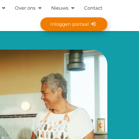
Over ons
Nieuws
Contact
Inloggen portaal