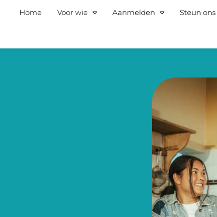
Home
Voor wie
Aanmelden
Steun ons