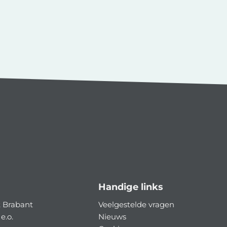
Handige links
 Brabant
Veelgestelde vragen
e.o.
Nieuws